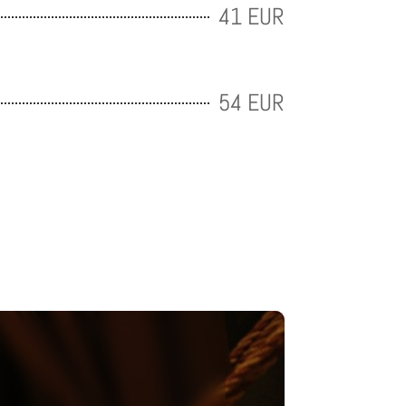
41 EUR
54 EUR