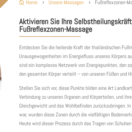
Home
Unsere Massagen
Fußreflexzonen-M

5
5
Aktivieren Sie Ihre Selbstheilungskräft
Fußreflexzonen-Massage
Entdecken Sie die heilende Kraft der thailändischen Fußma
Unausgewogenheiten im Energiefluss unseres Körpers auf
sind ein komplexes Netzwerk von Energiepunkten, den so
den gesamten Körper verteilt – von unseren Füßen und Hä
Stellen Sie sich vor, diese Punkte bilden eine Art Landkar
Verbindung zu unseren Organen und Körperteilen, und ihre
Gleichgewicht und das Wohlbefinden zurückzubringen. In f
war, wurden diese Zonen durch die vielfältigen Bodenverhä
Heute wird dieser Prozess durch das Tragen von Schuhe