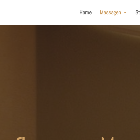
Home
Massagen
St