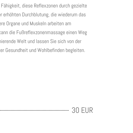
 Fähigkeit, diese Reflexzonen durch gezielte
er erhöhten Durchblutung, die wiederum das
sere Organe und Muskeln arbeiten am
r kann die Fußreflexzonenmassage einen Weg
inierende Welt und lassen Sie sich von der
er Gesundheit und Wohlbefinden begleiten.
30 EUR