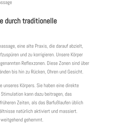
assage
e durch traditionelle
ssage, eine alte Praxis, die darauf abzielt,
zuspüren und zu korrigieren. Unsere Körper
genannten Reflexzonen. Diese Zonen sind über
nden bis hin zu Rücken, Ohren und Gesicht.
te unseres Körpers. Sie haben eine direkte
 Stimulation kann dazu beitragen, das
rüheren Zeiten, als das Barfußlaufen üblich
ltnisse natürlich aktiviert und massiert.
n weitgehend gehemmt.